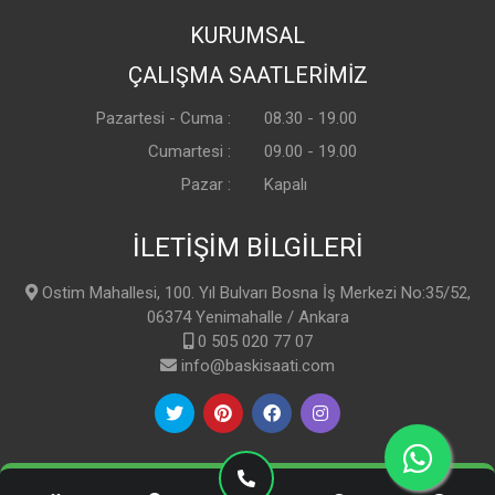
KURUMSAL
ÇALIŞMA SAATLERİMİZ
Pazartesi - Cuma :
08.30 - 19.00
Cumartesi :
09.00 - 19.00
Pazar :
Kapalı
İLETİŞİM BİLGİLERİ
Ostim Mahallesi, 100. Yıl Bulvarı Bosna İş Merkezi No:35/52,
06374 Yenimahalle / Ankara
0 505 020 77 07
info@baskisaati.com