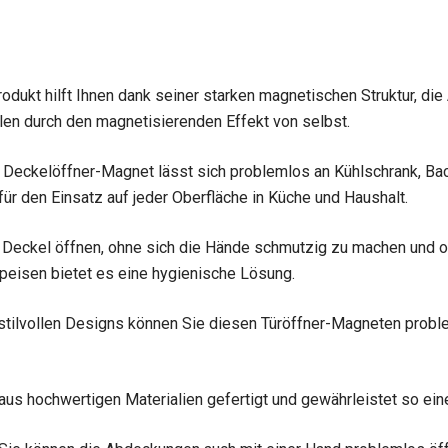
dukt hilft Ihnen dank seiner starken magnetischen Struktur, die
len durch den magnetisierenden Effekt von selbst.
Deckelöffner-Magnet lässt sich problemlos an Kühlschrank, Ba
ür den Einsatz auf jeder Oberfläche in Küche und Haushalt.
 Deckel öffnen, ohne sich die Hände schmutzig zu machen und 
peisen bietet es eine hygienische Lösung.
tilvollen Designs können Sie diesen Türöffner-Magneten probl
aus hochwertigen Materialien gefertigt und gewährleistet so ein