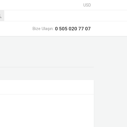
USD
0 505 020 77 07
Bize Ulaşın: