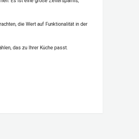
en. Es ist eine große Zeitersparnis,
hten, die Wert auf Funktionalität in der
len, das zu Ihrer Küche passt.