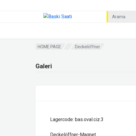
HOME PAGE
Deckelöffner
Galeri
Lagercode: bas.oval.ciz.3
Deckelöffner-Magnet