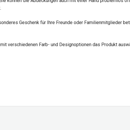
Sie können die Abdeckungen auch mit einer Hand problemlos öffn
.
onderes Geschenk für Ihre Freunde oder Familienmitglieder betrac
mit verschiedenen Farb- und Designoptionen das Produkt auswäh