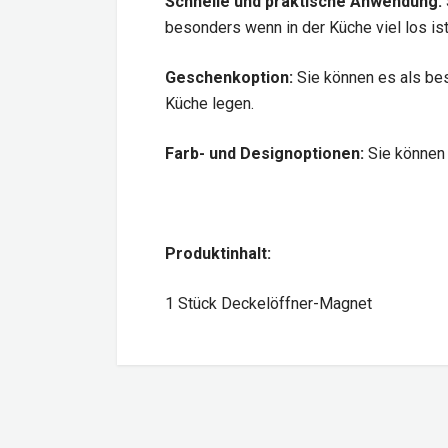
Schnelle und praktische Anwendung:
besonders wenn in der Küche viel los ist
Geschenkoption:
Sie können es als bes
Küche legen.
Farb- und Designoptionen:
Sie können 
Produktinhalt:
1 Stück Deckelöffner-Magnet