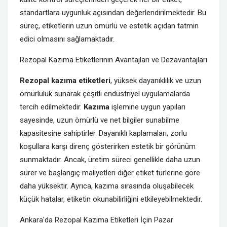
standartlara uygunluk açısından değerlendirilmektedir. Bu
süreç, etiketlerin uzun ömürlü ve estetik açıdan tatmin
edici olmasını sağlamaktadır.
Rezopal Kazıma Etiketlerinin Avantajları ve Dezavantajları
Rezopal kazıma etiketleri
, yüksek dayanıklılık ve uzun
ömürlülük sunarak çeşitli endüstriyel uygulamalarda
tercih edilmektedir.
Kazıma
işlemine uygun yapıları
sayesinde, uzun ömürlü ve net bilgiler sunabilme
kapasitesine sahiptirler. Dayanıklı kaplamaları, zorlu
koşullara karşı direnç gösterirken estetik bir görünüm
sunmaktadır. Ancak, üretim süreci genellikle daha uzun
sürer ve başlangıç maliyetleri diğer etiket türlerine göre
daha yüksektir. Ayrıca, kazıma sırasında oluşabilecek
küçük hatalar, etiketin okunabilirliğini etkileyebilmektedir.
Ankara'da Rezopal Kazıma Etiketleri İçin Pazar