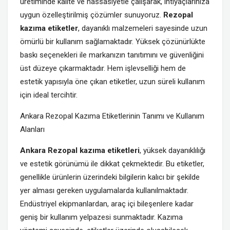
üretiminde kalite ve hassasiyetle çalışarak, ihtiyaçlarınıza
uygun özelleştirilmiş çözümler sunuyoruz.
Rezopal
kazıma etiketler
, dayanıklı malzemeleri sayesinde uzun
ömürlü bir kullanım sağlamaktadır. Yüksek çözünürlükte
baskı seçenekleri ile markanızın tanıtımını ve güvenliğini
üst düzeye çıkarmaktadır. Hem işlevselliği hem de
estetik yapısıyla öne çıkan etiketler, uzun süreli kullanım
için ideal tercihtir.
Ankara Rezopal Kazıma Etiketlerinin Tanımı ve Kullanım
Alanları
Ankara Rezopal kazıma etiketleri
, yüksek dayanıklılığı
ve estetik görünümü ile dikkat çekmektedir. Bu etiketler,
genellikle ürünlerin üzerindeki bilgilerin kalıcı bir şekilde
yer alması gereken uygulamalarda kullanılmaktadır.
Endüstriyel ekipmanlardan, araç içi bileşenlere kadar
geniş bir kullanım yelpazesi sunmaktadır. Kazıma