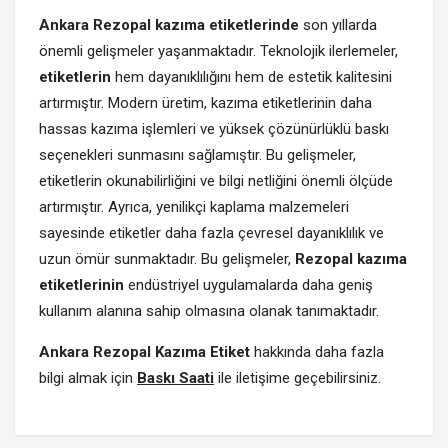
Ankara Rezopal kazıma etiketlerinde
son yıllarda
önemli gelişmeler yaşanmaktadır. Teknolojik ilerlemeler,
etiketlerin
hem dayanıklılığını hem de estetik kalitesini
artırmıştır. Modern üretim, kazıma etiketlerinin daha
hassas kazıma işlemleri ve yüksek çözünürlüklü baskı
seçenekleri sunmasını sağlamıştır. Bu gelişmeler,
etiketlerin okunabilirliğini ve bilgi netliğini önemli ölçüde
artırmıştır. Ayrıca, yenilikçi kaplama malzemeleri
sayesinde etiketler daha fazla çevresel dayanıklılık ve
uzun ömür sunmaktadır. Bu gelişmeler,
Rezopal kazıma
etiketlerinin
endüstriyel uygulamalarda daha geniş
kullanım alanına sahip olmasına olanak tanımaktadır.
Ankara Rezopal Kazıma Etiket
hakkında daha fazla
bilgi almak için
Baskı Saati
ile iletişime geçebilirsiniz.