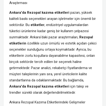
Araştırması
Ankara'da
Rezopal
kazıma
etiketleri
pazarı, yüksek
kaliteli baskı seçenekleri arayan işletmeler için önemli bir
sektördür. Bu
etiketler
, endüstriyel uygulamalardan
tüketici ürünlerine kadar geniş bir kullanım yelpazesi
sunmaktadır. Ankara'daki pazar araştırmaları,
Rezopal
etiketlerin
özellikle uzun ömürlü ve estetik açıdan çekici
seçenekler sunduğunu ortaya koymaktadır. Ayrıca, bu
etiketlerin zorlu koşullara dayanabilme kapasitesi, onları
birçok sektörde tercih edilen bir seçenek haline
getirmektedir. Pazar analizi, rekabetçi fiyatlandırma ve
müşteri taleplerinin yanı sıra, yerel üreticilerin kalite
standartlarına da odaklanmaktadır. Bu bağlamda,
Ankara'da Rezopal kazıma etiketleri
için talep ve
trendler sürekli olarak değerlendirilmektedir.
Ankara Rezopal Kazıma Etiketlerindeki Gelişmeler