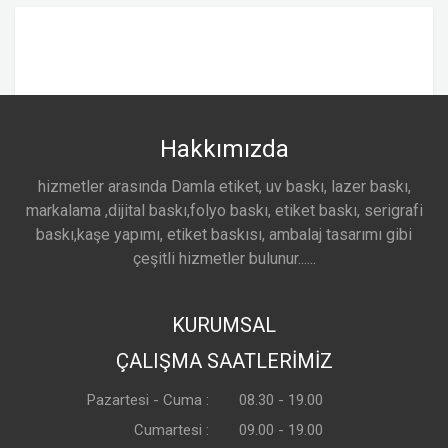
Hakkımızda
hizmetler arasında Damla etiket, uv baskı, lazer baskı,
markalama ,dijital baskı,folyo baskı, etiket baskı, serigrafi
baskı,kaşe yapımı, etiket baskısı, ambalaj tasarımı gibi
çeşitli hizmetler bulunur......
KURUMSAL
ÇALIŞMA SAATLERİMİZ
Pazartesi - Cuma :
08.30 - 19.00
Cumartesi :
09.00 - 19.00