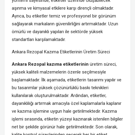
yöntemi sayesinde, etiketler üzerinde oluşabilecek
aşınma ve kimyasal etkilere karşı dirençli olmaktadır.
Ayrıca, bu etiketler temiz ve profesyonel bir görünüm
sağlayarak markaların güvenilirliğini artırmaktadır. Uzun
ömürlü ve dayanıklı yapıları ile sektörde yüksek
standartları karşılamaktadır.
Ankara Rezopal Kazıma Etiketlerinin Üretim Süreci
Ankara Rezopal kazıma etiketlerinin
üretim süreci,
yüksek kaliteli malzemelerin özenle seçilmesiyle
başlamaktadır. İlk aşamada, etiketlerin tasarımı yapılır ve
bu tasarımlar yüksek çözünürlüklü baskı teknikleri
kullanılarak oluşturulmaktadır. Ardından, etiketler,
dayanıklılığı artırmak amacıyla özel kaplamalarla kaplanır
ve kazıma işlemine uygun hale getirilmektedir. Kazıma
işlemi sırasında, etiketin yüzeyi kazınarak istenilen bilgiler
net bir şekilde görünür hale getirilmektedir. Son olarak,
kalite kontrol süreçlerinden geçerek her bir etiket,