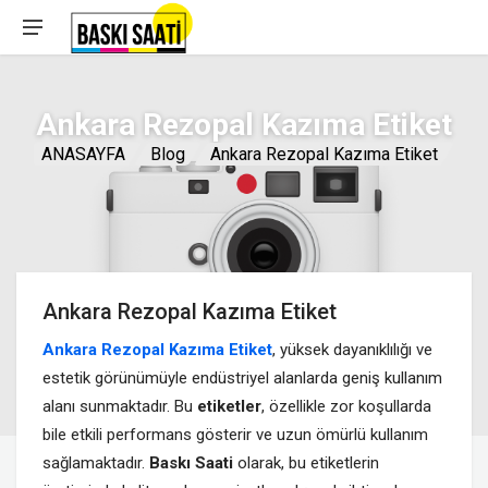
Ankara Rezopal Kazıma Etiket
ANASAYFA
Blog
Ankara Rezopal Kazıma Etiket
Ankara Rezopal Kazıma Etiket
Ankara Rezopal Kazıma Etiket
, yüksek dayanıklılığı ve
estetik görünümüyle endüstriyel alanlarda geniş kullanım
alanı sunmaktadır. Bu
etiketler
, özellikle zor koşullarda
bile etkili performans gösterir ve uzun ömürlü kullanım
sağlamaktadır.
Baskı Saati
olarak, bu etiketlerin