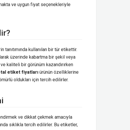
akta ve uygun fiyat seçenekleriyle
ir?
rin tanıtımında kullanılan bir tür etikettir.
ularak üzerinde kabartma bir şekil veya
k ve kaliteli bir görünüm kazandırırken
al etiket fiyatları
ürünün özelliklerine
ürlü oldukları için tercih edilirler.
i
çlendirmek ve dikkat çekmek amacıyla
nda sıklıkla tercih edilirler. Bu etiketler,