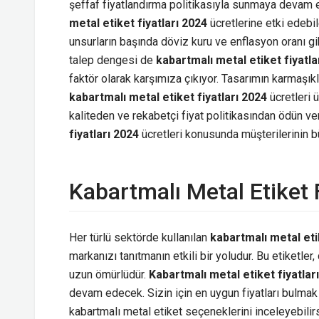
şeffaf fiyatlandırma politikasıyla sunmaya devam ed
metal etiket fiyatları 2024
ücretlerine etki edebi
unsurların başında döviz kuru ve enflasyon oranı gib
talep dengesi de
kabartmalı metal etiket fiyatla
faktör olarak karşımıza çıkıyor. Tasarımın karmaşıkl
kabartmalı metal etiket fiyatları 2024
ücretleri 
kaliteden ve rekabetçi fiyat politikasından ödün 
fiyatları 2024
ücretleri konusunda müşterilerinin bü
Kabartmalı Metal Etiket F
Her türlü sektörde kullanılan
kabartmalı metal eti
markanızı tanıtmanın etkili bir yoludur. Bu etiketle
uzun ömürlüdür.
Kabartmalı metal etiket fiyatlar
devam edecek. Sizin için en uygun fiyatları bulmak 
kabartmalı metal etiket seçeneklerini inceleyebilir