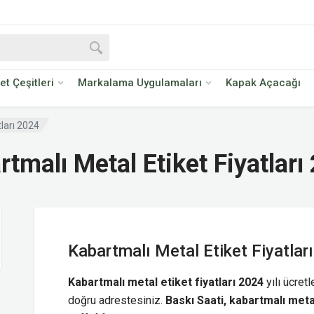
ket Çeşitleri
Markalama Uygulamaları
Kapak Açacağı
tları 2024
rtmalı Metal Etiket Fiyatları
Kabartmalı Metal Etiket Fiyatlar
Kabartmalı metal etiket fiyatları 2024
yılı ücret
doğru adrestesiniz.
Baskı Saati, kabartmalı metal