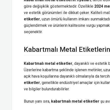
göre değişiklik göstermektedir. Özellikle
2024 met
ve estetik görünümleri ile dikkat çeker. Kaliteli m
etiketler
, uzun ömürlü kullanım imkanı sunmaktadır
güçlendirmek ve ürünlerin kalitesine vurgu yapmak i
seçenektir.
Kabartmalı Metal Etiketlerin
Kabartmalı metal etiketler
, dayanıklı ve estetik
Üzerlerine kabartma şeklinde işlenen metinler, uzun 
açık hava koşullarına dayanıklı olmalarıyla da terci
etiketler
, genellikle endüstriyel amaçlar için kullanı
ve bilgiler bulundurabilirler.
Bunun yanı sıra,
kabartmalı metal etiketler
şu ava