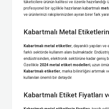
tüketicilere ürünün kalitesi ve özenle hazırlandığı i
profesyonel bir işçilikle hazırlanan kabartmalı
meta
ve ürünlerinizi rakiplerinizden ayıran birer fark yarat
Kabartmalı Metal Etiketlerin
Kabartmalı metal etiketler
, dayanıklı yapıları v
farklı sektörde kullanım alanı bulmaktadır. Endüstr
endüstrisinden, elektronik sektörüne kadar geniş b
Özellikle
2024 metal etiket modelleri
, uzun ömür
Kabartmalı etiketler
, marka bilinirliğini artırmak
kullanılan önemli bir detaydır.
Kabartmalı Etiket Fiyatları v
Kabartmalı metal etiketlerin fiyatları
, tercih ed