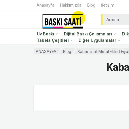
Anasayfa
Hakkımızda
Blog
İletişim
Uv Baskı
Dijital Baskı Çalışmaları
Eti
Tabela Çeşitleri
Diğer Uygulamalar
ANASAYFA
Blog
Kabartmalı Metal Etiket Fiya
Kaba