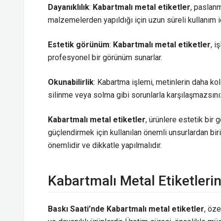
Dayanıklılık
:
Kabartmalı metal etiketler
, paslan
malzemelerden yapıldığı için uzun süreli kullanım i
Estetik görünüm
:
Kabartmalı metal etiketler
, i
profesyonel bir görünüm sunarlar.
Okunabilirlik
: Kabartma işlemi, metinlerin daha k
silinme veya solma gibi sorunlarla karşılaşmazsını
Kabartmalı metal etiketler
, ürünlere estetik bir
güçlendirmek için kullanılan önemli unsurlardan biri
önemlidir ve dikkatle yapılmalıdır.
Kabartmalı Metal Etiketleri
Baskı Saati’nde Kabartmalı metal etiketler
, öze