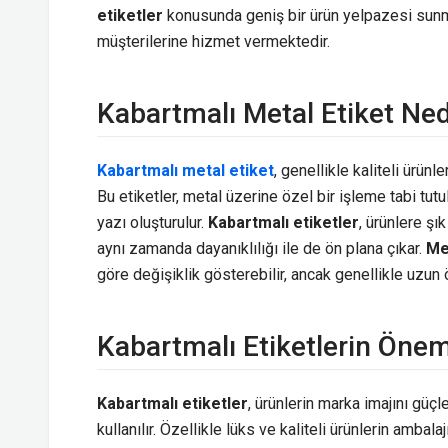
etiketler
konusunda geniş bir ürün yelpazesi sunm
müşterilerine hizmet vermektedir.
Kabartmalı Metal Etiket Ned
Kabartmalı metal etiket
, genellikle kaliteli ürünle
Bu etiketler, metal üzerine özel bir işleme tabi tut
yazı oluşturulur.
Kabartmalı etiketler
, ürünlere şı
aynı zamanda dayanıklılığı ile de ön plana çıkar.
Met
göre değişiklik gösterebilir, ancak genellikle uzun öm
Kabartmalı Etiketlerin Önem
Kabartmalı etiketler
, ürünlerin marka imajını gü
kullanılır. Özellikle lüks ve kaliteli ürünlerin ambalajı