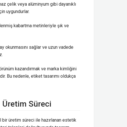
maz çelik veya alüminyum gibi dayanıklı
çin uygundurlar.
şlenmiş kabartma metinleriyle şık ve
olay okunmasını sağlar ve uzun vadede
z.
 görünüm kazandırmak ve marka kimliğini
dir. Bu nedenle, etiket tasarımı oldukça
n Üretim Süreci
l bir üretim süreci ile hazırlanan estetik