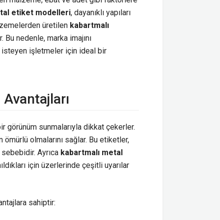
al etiket modelleri
, dayanıklı yapıları
alzemelerden üretilen
kabartmalı
. Bu nedenle, marka imajını
steyen işletmeler için ideal bir
 Avantajları
 bir görünüm sunmalarıyla dikkat çekerler.
ömürlü olmalarını sağlar. Bu etiketler,
h sebebidir. Ayrıca
kabartmalı metal
ldıkları için üzerlerinde çeşitli uyarılar
ntajlara sahiptir: