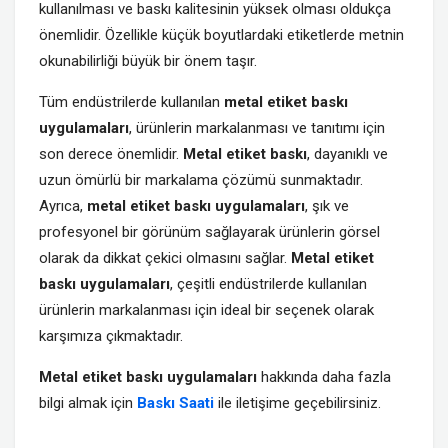
kullanılması ve baskı kalitesinin yüksek olması oldukça
önemlidir. Özellikle küçük boyutlardaki etiketlerde metnin
okunabilirliği büyük bir önem taşır.
Tüm endüstrilerde kullanılan
metal etiket baskı
uygulamaları
, ürünlerin markalanması ve tanıtımı için
son derece önemlidir.
Metal etiket baskı
, dayanıklı ve
uzun ömürlü bir markalama çözümü sunmaktadır.
Ayrıca,
metal etiket baskı uygulamaları
, şık ve
profesyonel bir görünüm sağlayarak ürünlerin görsel
olarak da dikkat çekici olmasını sağlar.
Metal etiket
baskı uygulamaları
, çeşitli endüstrilerde kullanılan
ürünlerin markalanması için ideal bir seçenek olarak
karşımıza çıkmaktadır.
Metal etiket baskı uygulamaları
hakkında daha fazla
bilgi almak için
Baskı Saati
ile iletişime geçebilirsiniz.