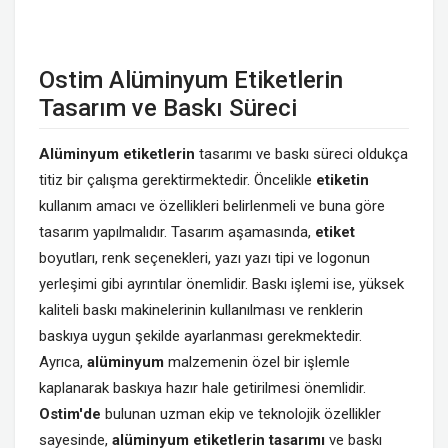
Ostim Alüminyum Etiketlerin
Tasarım ve Baskı Süreci
Alüminyum etiketlerin
tasarımı ve baskı süreci oldukça
titiz bir çalışma gerektirmektedir. Öncelikle
etiketin
kullanım amacı ve özellikleri belirlenmeli ve buna göre
tasarım yapılmalıdır. Tasarım aşamasında,
etiket
boyutları, renk seçenekleri, yazı yazı tipi ve logonun
yerleşimi gibi ayrıntılar önemlidir. Baskı işlemi ise, yüksek
kaliteli baskı makinelerinin kullanılması ve renklerin
baskıya uygun şekilde ayarlanması gerekmektedir.
Ayrıca,
alüminyum
malzemenin özel bir işlemle
kaplanarak baskıya hazır hale getirilmesi önemlidir.
Ostim'de
bulunan uzman ekip ve teknolojik özellikler
sayesinde,
alüminyum etiketlerin tasarımı
ve baskı