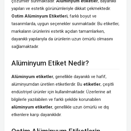
çözümler sunmaktadır.
Alüminyum etiketler
, dayanıklı
yapıları ve estetik görünümleriyle dikkat çekmektedir.
Ostim Alüminyum Etiketleri
, farklı boyut ve
tasarımlarda, uygun seçenekler sunmaktadır. Bu etiketler,
markaların ürünlerini estetik açıdan tamamlarken,
dayanıklı yapılarıyla da ürünlerin uzun ömürlü olmasını
sağlamaktadır.
Alüminyum Etiket Nedir?
Alüminyum etiketler
, genellikle dayanıklı ve hafif,
alüminyumdan üretilen etiketlerdir. Bu
etiketler
, çeşitli
endüstriyel ürünler için kullanılmaktadır. Üzerlerine ait
bilgilerle yazılabilen ve farklı şekilde korunabilen
alüminyum etiketler
, genellikle uzun ömürlü ve dış
etkenlere karşı dayanıklıdır.