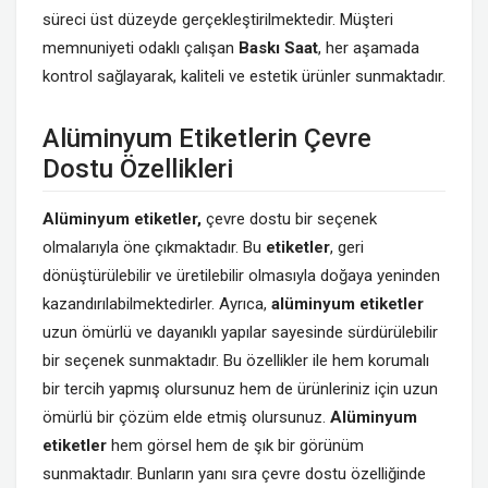
süreci üst düzeyde gerçekleştirilmektedir. Müşteri
memnuniyeti odaklı çalışan
Baskı
Saat
, her aşamada
kontrol sağlayarak, kaliteli ve estetik ürünler sunmaktadır.
Alüminyum Etiketlerin Çevre
Dostu Özellikleri
Alüminyum etiketler,
çevre dostu bir seçenek
olmalarıyla öne çıkmaktadır. Bu
etiketler
, geri
dönüştürülebilir ve üretilebilir olmasıyla doğaya yeninden
kazandırılabilmektedirler. Ayrıca,
alüminyum etiketler
uzun ömürlü ve dayanıklı yapılar sayesinde sürdürülebilir
bir seçenek sunmaktadır. Bu özellikler ile hem korumalı
bir tercih yapmış olursunuz hem de ürünleriniz için uzun
ömürlü bir çözüm elde etmiş olursunuz.
Alüminyum
etiketler
hem görsel hem de şık bir görünüm
sunmaktadır. Bunların yanı sıra çevre dostu özelliğinde