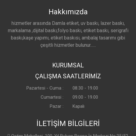
Hakkımızda
hizmetler arasında Damla etiket, uv baskı, lazer baskı,
markalama ,dijital baskı,folyo baskı, etiket baskı, serigrafi
baskı,kaşe yapımı, etiket baskısı, ambalaj tasarımı gibi
çeşitli hizmetler bulunur......
KURUMSAL
ÇALIŞMA SAATLERİMİZ
Pazartesi - Cuma :
08.30 - 19.00
Cumartesi :
09.00 - 19.00
Pazar :
Kapalı
İLETİŞİM BİLGİLERİ