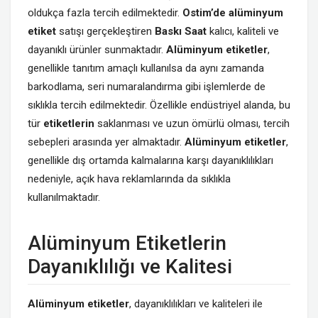
oldukça fazla tercih edilmektedir.
Ostim’de
alüminyum
etiket
satışı gerçekleştiren
Baskı Saat
kalıcı, kaliteli ve
dayanıklı ürünler sunmaktadır.
Alüminyum
etiketler
,
genellikle tanıtım amaçlı kullanılsa da aynı zamanda
barkodlama, seri numaralandırma gibi işlemlerde de
sıklıkla tercih edilmektedir. Özellikle endüstriyel alanda, bu
tür
etiketlerin
saklanması ve uzun ömürlü olması, tercih
sebepleri arasında yer almaktadır.
Alüminyum
etiketler
,
genellikle dış ortamda kalmalarına karşı dayanıklılıkları
nedeniyle, açık hava reklamlarında da sıklıkla
kullanılmaktadır.
Alüminyum Etiketlerin
Dayanıklılığı ve Kalitesi
Alüminyum etiketler
, dayanıklılıkları ve kaliteleri ile