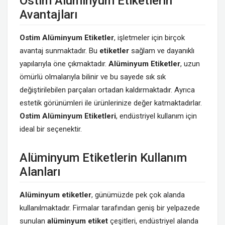
Ostim Alüminyum Etiketlerin
Avantajları
Ostim Alüminyum Etiketler
, işletmeler için birçok
avantaj sunmaktadır. Bu
etiketler
sağlam ve dayanıklı
yapılarıyla öne çıkmaktadır.
Alüminyum Etiketler
, uzun
ömürlü olmalarıyla bilinir ve bu sayede sık sık
değiştirilebilen parçaları ortadan kaldırmaktadır. Ayrıca
estetik görünümleri ile ürünlerinize değer katmaktadırlar.
Ostim Alüminyum Etiketleri
, endüstriyel kullanım için
ideal bir seçenektir.
Alüminyum Etiketlerin Kullanım
Alanları
Alüminyum etiketler
, günümüzde pek çok alanda
kullanılmaktadır. Firmalar tarafından geniş bir yelpazede
sunulan
alüminyum
etiket
çeşitleri, endüstriyel alanda