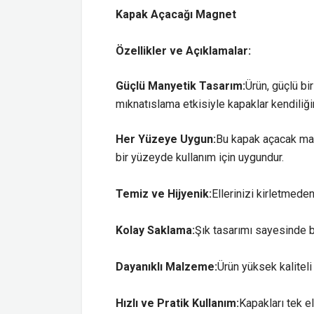
Kapak Açacağı Magnet
Özellikler ve Açıklamalar:
Güçlü Manyetik Tasarım:
Ürün, güçlü bi
mıknatıslama etkisiyle kapaklar kendiliği
Her Yüzeye Uygun:
Bu kapak açacak magn
bir yüzeyde kullanım için uygundur.
Temiz ve Hijyenik:
Ellerinizi kirletmede
Kolay Saklama:
Şık tasarımı sayesinde b
Dayanıklı Malzeme:
Ürün yüksek kalitel
Hızlı ve Pratik Kullanım:
Kapakları tek e