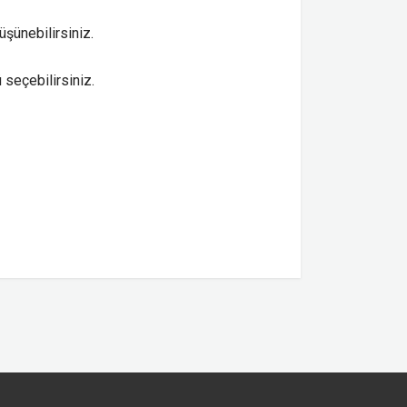
üşünebilirsiniz.
 seçebilirsiniz.