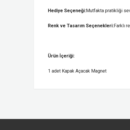
Hediye Seçeneği:
Mutfakta pratikliği se
Renk ve Tasarım Seçenekleri:
Farklı r
Ürün İçeriği:
1 adet Kapak Açacak Magnet