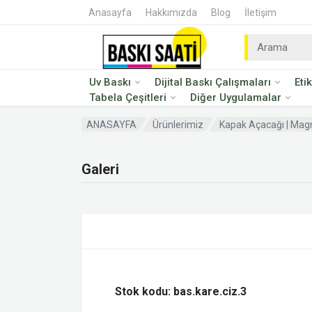
Anasayfa
Hakkımızda
Blog
İletişim
Uv Baskı
Dijital Baskı Çalışmaları
Eti
Tabela Çeşitleri
Diğer Uygulamalar
ANASAYFA
Ürünlerimiz
Kapak Açacağı | Magn
Galeri
Stok kodu: bas.kare.ciz.3