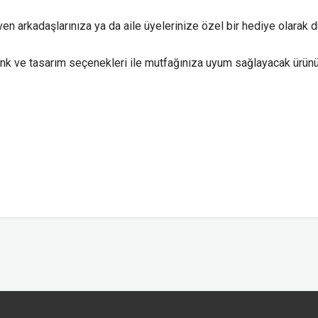
ven arkadaşlarınıza ya da aile üyelerinize özel bir hediye olarak d
enk ve tasarım seçenekleri ile mutfağınıza uyum sağlayacak ürünü