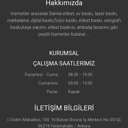
Hakkımızda
hizmetler arasında Damla etiket, uv baskı, lazer baskı,
markalama ,dijital baskı,folyo baskı, etiket baskı, serigrafi
baskı,kaşe yapımı, etiket baskısı, ambalaj tasarımı gibi
çeşitli hizmetler bulunur......
KURUMSAL
ÇALIŞMA SAATLERİMİZ
Pazartesi - Cuma :
08.30 - 19.00
Cumartesi :
09.00 - 19.00
Pazar :
Kapalı
İLETİŞİM BİLGİLERİ
Ostim Mahallesi, 100. Yıl Bulvarı Bosna İş Merkezi No:35/52,
06374 Yenimahalle / Ankara